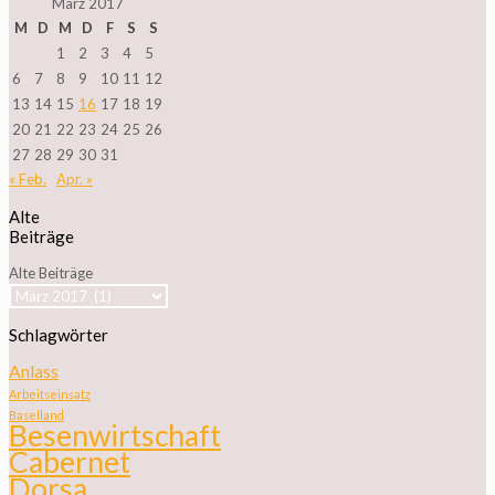
März 2017
M
D
M
D
F
S
S
1
2
3
4
5
6
7
8
9
10
11
12
13
14
15
16
17
18
19
20
21
22
23
24
25
26
27
28
29
30
31
« Feb.
Apr. »
Alte
Beiträge
Alte Beiträge
Schlagwörter
Anlass
Arbeitseinsatz
Baselland
Besenwirtschaft
Cabernet
Dorsa