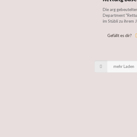
Die arg gebeutelte
Department "Rettun
im Stübli zu ihrem
Gefällt es dir?
mehr Laden