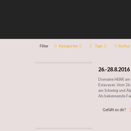
Filter
Kategorien
Tags
Author
26.-28.8.2016
Domaine HERR am Sc
Estavayer. Vom 26.
am Schwing und Älpl
Als bekennende Fa
Gefällt es dir?