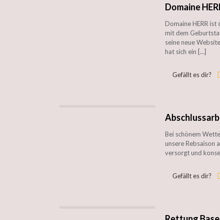
Domaine HERR
Domaine HERR ist on
mit dem Geburtsta
seine neue Website
hat sich ein
[…]
Gefällt es dir?
Abschlussarb
Bei schönem Wette
unsere Rebsaison a
versorgt und konse
Gefällt es dir?
Rettung Basel