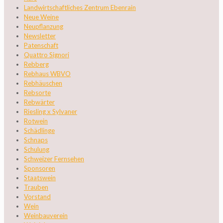
Landwirtschaftliches Zentrum Ebenrain
Neue Weine
Neupflanzung
Newsletter
Patenschaft
Quattro Signori
Rebberg
Rebhaus WBVO
Rebhäuschen
Rebsorte
Rebwärter
Riesling x Sylvaner
Rotwein
Schädlinge
Schnaps
Schulung
Schweizer Fernsehen
Sponsoren
Staatswein
Trauben
Vorstand
Wein
Weinbauverein