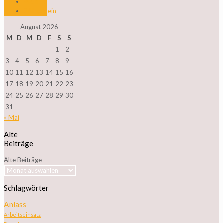
Wein
ZAllgemein
August 2026
M
D
M
D
F
S
S
1
2
3
4
5
6
7
8
9
10
11
12
13
14
15
16
17
18
19
20
21
22
23
24
25
26
27
28
29
30
31
« Mai
Alte
Beiträge
Alte Beiträge
Schlagwörter
Anlass
Arbeitseinsatz