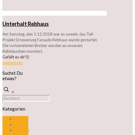
Unterhalt Rebhaus
Am Samstag, den 1.12.2018 war es soweit, das Teil-
Projekt Erneuerung Fassade Rebhaus wurde gestartet.
Die vorbereiteten Bretter wurden an unserem
Rebhäuschen montiert.
Gefällt es dir?
0
weiterlesen
Suchst Du
etwas?
✕
Kategorien
Anlässe
News
Rebberg