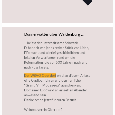
Dunnerwätter über Waldenburg ...
... heisst der unterhaltsame Schwank.
Er handelt wie jedes rechte Stück von Liebe,
Eifersucht und allerlei geschichtlichen und
lokalen Verwerfungen rund um die
Reformation, die vor 500 Jahren, nach und
nach Fuss fasste.
Der WBVO Oberdorf
wird an diesem Anlass
eine Cüplibar führen und den herrlichen
“Grand Vin Mousseux”
ausschenken.
Domaine HERR wird an einzelnen Abenden
anwesend sein.
Danke schon jetzt für euren Besuch.
Weinbauverein Oberdorf.