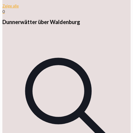
Zeige alle
0
Dunnerwätter über Waldenburg