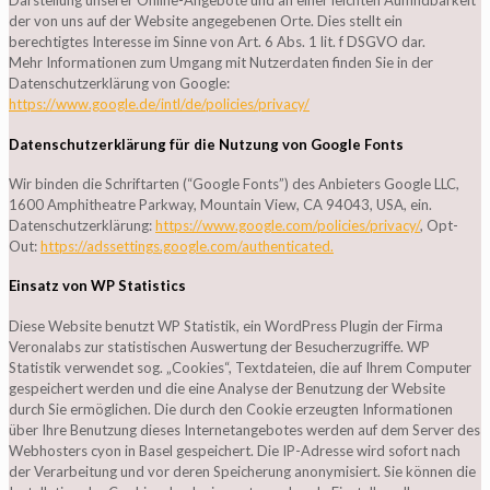
Darstellung unserer Online-Angebote und an einer leichten Auffindbarkeit
der von uns auf der Website angegebenen Orte. Dies stellt ein
berechtigtes Interesse im Sinne von Art. 6 Abs. 1 lit. f DSGVO dar.
Mehr Informationen zum Umgang mit Nutzerdaten finden Sie in der
Datenschutzerklärung von Google:
https://www.google.de/intl/de/policies/privacy/
Datenschutzerklärung für die Nutzung von Google Fonts
Wir binden die Schriftarten (“Google Fonts”) des Anbieters Google LLC,
1600 Amphitheatre Parkway, Mountain View, CA 94043, USA, ein.
Datenschutzerklärung:
https://www.google.com/policies/privacy/
, Opt-
Out:
https://adssettings.google.com/authenticated.
Einsatz von WP Statistics
Diese Website benutzt WP Statistik, ein WordPress Plugin der Firma
Veronalabs zur statistischen Auswertung der Besucherzugriffe. WP
Statistik verwendet sog. „Cookies“, Textdateien, die auf Ihrem Computer
gespeichert werden und die eine Analyse der Benutzung der Website
durch Sie ermöglichen. Die durch den Cookie erzeugten Informationen
über Ihre Benutzung dieses Internetangebotes werden auf dem Server des
Webhosters cyon in Basel gespeichert. Die IP-Adresse wird sofort nach
der Verarbeitung und vor deren Speicherung anonymisiert. Sie können die