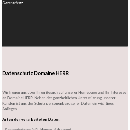
Datenschutz
Datenschutz Domaine HERR
Wir freuen uns über Ihren Besuch auf unserer Homepage und Ihr Interesse
an Domaine HERR. Neben der ganzheitlichen Unterstützung unserer
Kunden ist uns der Schutz personenbezogener Daten ein wichtiges
Anliegen.
Arten der verarbeiteten Daten:
– Bestandsdaten (z.B., Namen, Adressen).