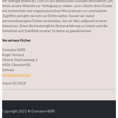
der Anfrage (Referrer). Dies ist aus technischen Gründen erforderlich, um
Ihnen unsere Website zur Verfügung zu stellen. cyon schützt diese Daten
mit technischen und organisatorischen Massnahmen vor unerlaubten
Zugriffen und gibt sie nicht an Dritte weiter. Soweit wir dabei
personenbezogene Daten verarbeiten, tun wir dies aufgrund unseres
Interesses, Ihnen die bestmögliche Nutzererfahrung zu bieten und die
Sicherheit und Stabilität unserer Systeme zu gewährleisten.
Verantwortlicher
Domaine HERR
Roger Voisard
Oberer Dürimattweg 2
4436 Oberdorf BL
Schweiz
info@herr.domains
Stand 05/2018
Copyright 2022 © Domaine HERR