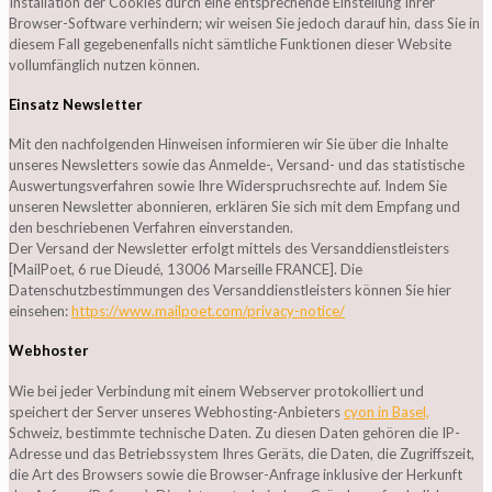
Installation der Cookies durch eine entsprechende Einstellung Ihrer
Browser-Software verhindern; wir weisen Sie jedoch darauf hin, dass Sie in
diesem Fall gegebenenfalls nicht sämtliche Funktionen dieser Website
vollumfänglich nutzen können.
Einsatz Newsletter
Mit den nachfolgenden Hinweisen informieren wir Sie über die Inhalte
unseres Newsletters sowie das Anmelde-, Versand- und das statistische
Auswertungsverfahren sowie Ihre Widerspruchsrechte auf. Indem Sie
unseren Newsletter abonnieren, erklären Sie sich mit dem Empfang und
den beschriebenen Verfahren einverstanden.
Der Versand der Newsletter erfolgt mittels des Versanddienstleisters
[MailPoet, 6 rue Dieudé, 13006 Marseille FRANCE]. Die
Datenschutzbestimmungen des Versanddienstleisters können Sie hier
einsehen:
https://www.mailpoet.com/privacy-notice/
Webhoster
Wie bei jeder Verbindung mit einem Webserver protokolliert und
speichert der Server unseres Webhosting-Anbieters
cyon in Basel,
Schweiz, bestimmte technische Daten. Zu diesen Daten gehören die IP-
Adresse und das Betriebssystem Ihres Geräts, die Daten, die Zugriffszeit,
die Art des Browsers sowie die Browser-Anfrage inklusive der Herkunft